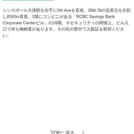
シンガポール大使館を右手に5th Aveを直進。26th Stの交差点を右折
し約50m直進。1階にコンビニがある「RCBC Savings Bank
Corporate Centerビル」の18階。※セキュリティの関係上、ビル入
口で持ち物検査があります。その先の受付で入館証を取得くださ
い。
TOPに戻る